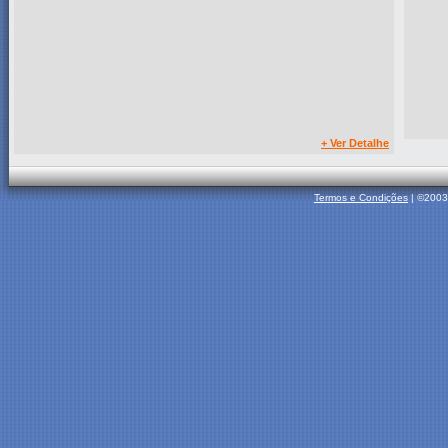
+ Ver Detalhe
Termos e Condições
| ©2003