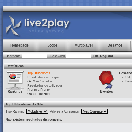
Homepage
Jogos
Multiplayer
Desafios
Username
Password
OK
Registar
Estatísticas
Top Utilizadores
Desafio
Resultados dos Jogos
Top Utili
Os Mais Viciados
Top Desa
Resultados do Utilizador
Frente a Frente
Rankings
Eventos
Quadro de Honra
Top Utilizadores do Site
Tipo Ranking:
Valores a Apresentar:
Não existem resultados disponíveis.