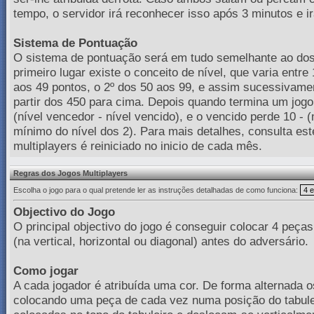
tempo, o servidor irá reconhecer isso após 3 minutos e ir
Sistema de Pontuação
O sistema de pontuação será em tudo semelhante ao dos
primeiro lugar existe o conceito de nível, que varia entre
aos 49 pontos, o 2º dos 50 aos 99, e assim sucessivamen
partir dos 450 para cima. Depois quando termina um jogo
(nível vencedor - nível vencido), e o vencido perde 10 - 
mínimo do nível dos 2). Para mais detalhes, consulta es
multiplayers é reiniciado no inicio de cada mês.
Regras dos Jogos Multiplayers
Escolha o jogo para o qual pretende ler as instruções detalhadas de como funciona:
Objectivo do Jogo
O principal objectivo do jogo é conseguir colocar 4 peç
(na vertical, horizontal ou diagonal) antes do adversário.
Como jogar
A cada jogador é atribuí­da uma cor. De forma alternada 
colocando uma peça de cada vez numa posição do tabule