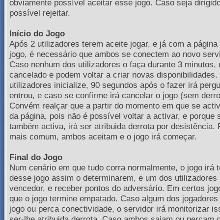
obviamente possível aceitar esse jogo. Caso seja dirigid
possível rejeitar.
Início do Jogo
Após 2 utilizadores terem aceite jogar, e já com a página
jogo, é necessário que ambos se conectem ao novo servid
Caso nenhum dos utilizadores o faça durante 3 minutos,
cancelado e podem voltar a criar novas disponibilidade
utilizadores inicialize, 90 segundos após o fazer irá perg
entrou, e caso se confirme irá cancelar o jogo (sem derro
Convém realçar que a partir do momento em que se activ
da página, pois não é possível voltar a activar, e porque
também activa, irá ser atribuida derrota por desistência. 
mais comum, ambos aceitam e o jogo irá começar.
Final do Jogo
Num cenário em que tudo corra normalmente, o jogo irá 
desse jogo assim o determinarem, e um dos utilizadores 
vencedor, e receber pontos do adversário. Em certos jo
que o jogo termine empatado. Caso algum dos jogadores 
jogo ou perca conectividade, o servidor irá monitorizar is
ser-lhe atribuida derrota. Caso ambos saiam ou percam