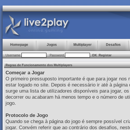
Homepage
Jogos
Multiplayer
Desafios
Username
Password
OK
Registar
Regras de Funcionamento dos Multiplayers
Começar a Jogar
O primeiro pressuposto importante é que para jogar nos 
estar logado no site. Depois é necessário ir até à página
surge uma lista de utilizadores disponíveis para jogar, o
decorrer ou acabaram há menos tempo e o número de uti
jogo.
Protocolo de Jogo
Quando se chega à página do jogo é sempre possível cria
jogar. Convém referir que ao contrário dos desafios, nest