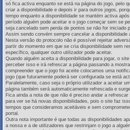
só fica activa enquanto se está na página do jogo, pelo 
criar a disponibilidade e depois ir para outros jogos, po
tempo enquanto a disponibilidade se mantém activa após 
período alguém pode aceitar e o jogo começar sem se p
seja cancelado sem perda de pontos se não for iniciado 
Assim sendo convém sempre cancelar a disponibilidade a
Nesta versão do protocolo não é possível rejeitar adversá
partir do momento em que se cria disponibilidade sem res
específico, qualquer outro utilizador pode aceitar.
Quando alguém aceita a disponibilidade para jogar, o sit
perceber isso e irá refrescar a página passando a mostra
compreender que o jogo foi aceite colocamos uma notific
jogo (que futuramente poderá ser configurada se está act
Paralelamente, caso seja o próprio utilizador a aceitar u
página também será automaticamente refrescada e surge 
Fica ainda a nota de que não é preciso andar a refresca
para ver se há novas disponibilidades, pois o site faz i
tempos que consideramos aceitáveis e sem comprometer
portal.
Outra nota importante é que todas as disponibilidades apa
a nossa e a de utilizadores que restrinjam o jogo a algu