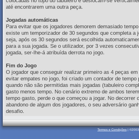
colocadas no topo do tabuleiro e deslocam-se verticalme
até encontrarem uma outra peça.
Jogadas automáticas
Para evitar que os jogadores demorem demasiado tempo 
existe um temporizador de 30 segundos que completa a jo
seja, após os 30 segundos será escolhida automaticamen
para a sua jogada. Se o utilizador, por 3 vezes consecuti
jogada, ser-lhe-á atribuída derrota no jogo.
Fim do Jogo
O jogador que conseguir realizar primeiro as 4 peças em 
evitar empates no jogo, foi criado um contador de tempo 
quando não são permitidas mais jogadas (tabuleiro compl
gasto menos tempo. No cenário extremo de ambos tere
tempo gasto, perde o que começou a jogar. No decorrer 
abandono de algum dos jogadores, o seu adversário gan
desafio.
Termos e Condições
| ©2003