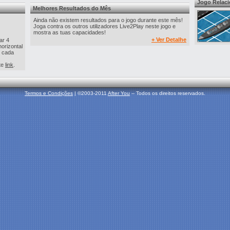
Jogo Relac
Melhores Resultados do Mês
Ainda não existem resultados para o jogo durante este mês!
Joga contra os outros utilizadores Live2Play neste jogo e
mostra as tuas capacidades!
+ Ver Detalhe
ar 4
orizontal
e cada
te
link
.
Termos e Condições
| ©2003-2011
After You
-- Todos os direitos reservados.