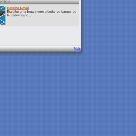
ionado
Batalha Naval
Escolhe uma frota e vem afundar os barcos do
teu adversário...
Mais