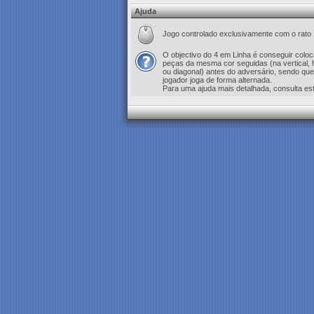
Ajuda
Jogo controlado exclusivamente com o rato
O objectivo do 4 em Linha é conseguir coloc
peças da mesma cor seguidas (na vertical, h
ou diagonal) antes do adversário, sendo qu
jogador joga de forma alternada.
Para uma ajuda mais detalhada, consulta es