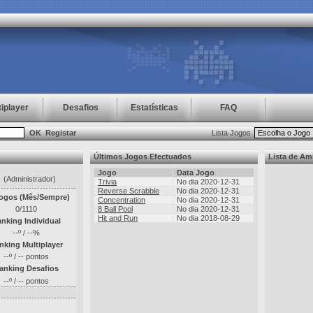
tiplayer
Desafios
Estatísticas
FAQ
OK
Registar
Lista Jogos
Últimos Jogos Efectuados
Lista de Am
Jogo
Data Jogo
(Administrador)
Trivia
No dia 2020-12-31
Reverse Scrabble
No dia 2020-12-31
Jogos (Mês/Sempre)
Concentration
No dia 2020-12-31
0/1110
8 Ball Pool
No dia 2020-12-31
Hit and Run
No dia 2018-08-29
nking Individual
--º / --%
nking Multiplayer
--º / -- pontos
anking Desafios
--º / -- pontos