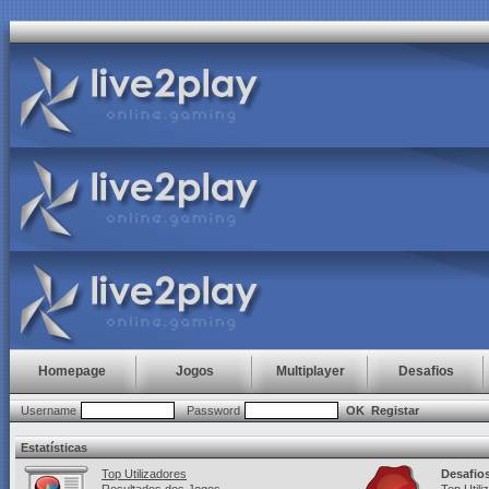
Homepage
Jogos
Multiplayer
Desafios
Username
Password
OK
Registar
Estatísticas
Top Utilizadores
Desafio