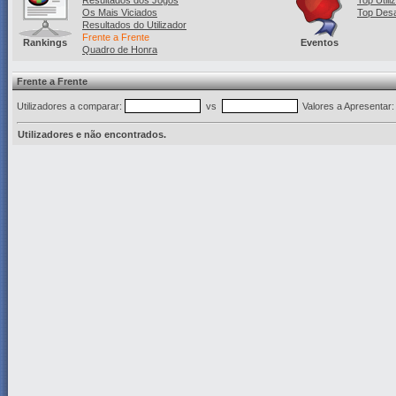
Resultados dos Jogos
Top Utili
Os Mais Viciados
Top Desa
Resultados do Utilizador
Frente a Frente
Rankings
Eventos
Quadro de Honra
Frente a Frente
Utilizadores a comparar:
vs
Valores a Apresentar
Utilizadores e não encontrados.