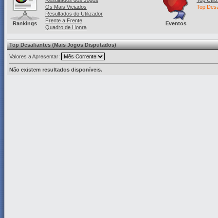
Resultados dos Jogos
Top Utili
Os Mais Viciados
Top Desa
Resultados do Utilizador
Frente a Frente
Rankings
Eventos
Quadro de Honra
Top Desafiantes (Mais Jogos Disputados)
Valores a Apresentar:
Não existem resultados disponíveis.